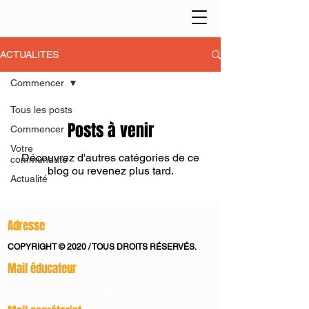
ACTUALITES
Commencer
Tous les posts
Posts à venir
Commencer
Votre
Découvrez d'autres catégories de ce
communauté
blog ou revenez plus tard.
Actualité
Adresse
COPYRIGHT © 2020 / TOUS DROITS RÉSERVÉS.
Mail éducateur
educateurlesmouettesbasket@orange.fr