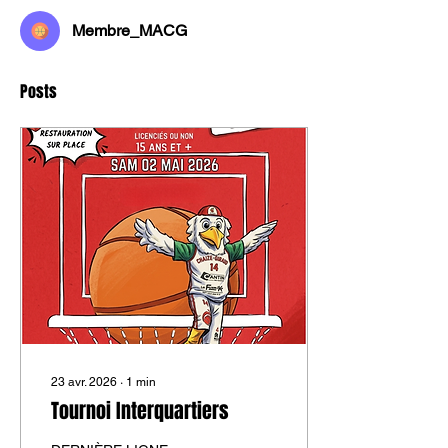
Membre_MACG
Posts
23 avr. 2026
∙
1
min
Tournoi Interquartiers