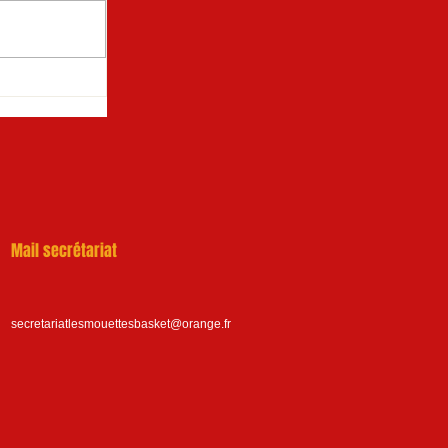
Mail secrétariat
secretariatlesmouettesbasket@orange.fr