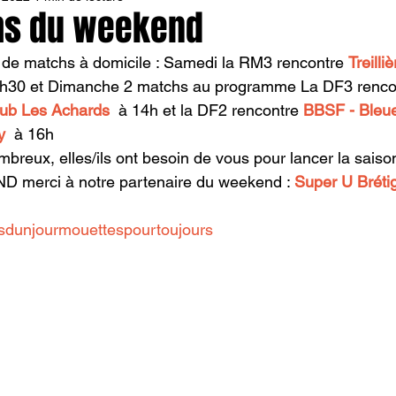
s du weekend
e matchs à domicile : Samedi la RM3 rencontre 
Treilli
0h30 et Dimanche 2 matchs au programme La DF3 renco
lub Les Achards
  à 14h et la DF2 rencontre 
BBSF - Bleue
y
  à 16h  
breux, elles/ils ont besoin de vous pour lancer la saison
D merci à notre partenaire du weekend : 
Super U Brétig
sdunjourmouettespourtoujours