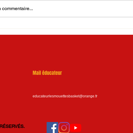
 commentaire...
terquartiers
Mail éducateur
educateurlesmouettesbasket@orange.fr
 RÉSERVÉS.