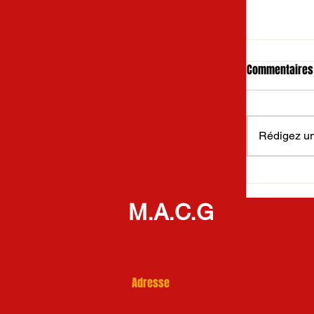
Commentaires
Rédigez un
Tournoi In
M.A.C.G
Adresse