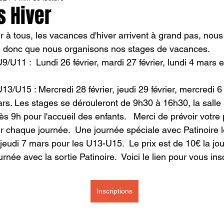
s Hiver
r à tous, les vacances d'hiver arrivent à grand pas, nous
 donc que nous organisons nos stages de vacances.
9/U11 :  Lundi 26 février, mardi 27 février, lundi 4 mars e
13/U15 : Mercredi 28 février, jeudi 29 février, mercredi 6
ars. Les stages se dérouleront de 9h30 à 16h30, la salle 
s 9h pour l'accueil des enfants.   Merci de prévoir votre 
r chaque journée.  Une journée spéciale avec Patinoire le
 jeudi 7 mars pour les U13-U15.  Le prix est de 10€ la jo
urnée avec la sortie Patinoire.  Voici le lien pour vous insc
Inscriptions