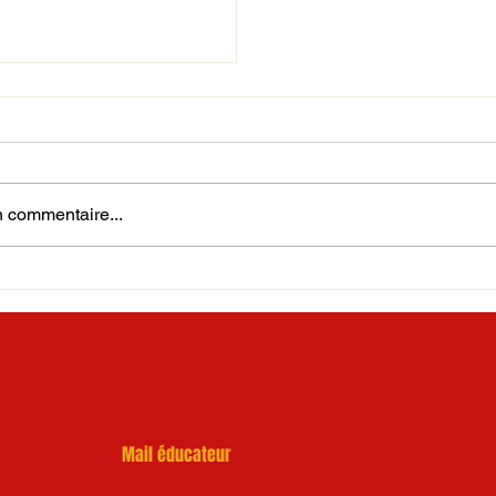
 commentaire...
terquartiers
Mail éducateur